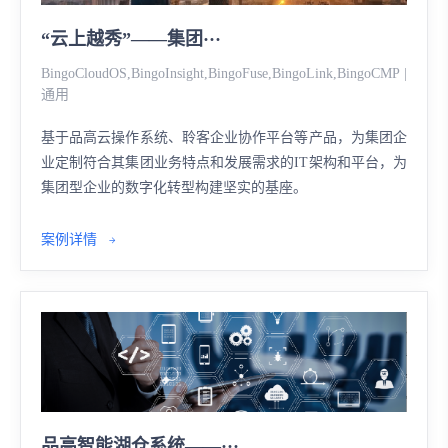
“云上越秀”——集团···
BingoCloudOS,BingoInsight,BingoFuse,BingoLink,BingoCMP |
通用
基于品高云操作系统、聆客企业协作平台等产品，为集团企
业定制符合其集团业务特点和发展需求的IT架构和平台，为
集团型企业的数字化转型构建坚实的基座。
案例详情
品高智能湖仓系统——···