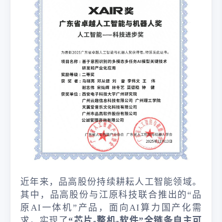
近年来，品高股份持续耕耘人工智能领域。
其中，品高股份与江原科技联合推出的“品
原AI一体机”产品，面向AI算力国产化需
求，实现了
“芯片-整机-软件”全链条自主可