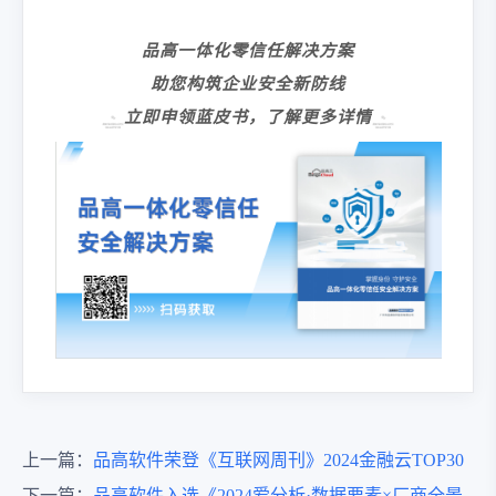
品高一体化零信任解决方案
助您构筑企业安全新防线
立即申领蓝皮书，
了解更多详情
上一篇：
品高软件荣登《互联网周刊》2024金融云TOP30
下一篇：
品高软件入选《2024爱分析·数据要素×厂商全景