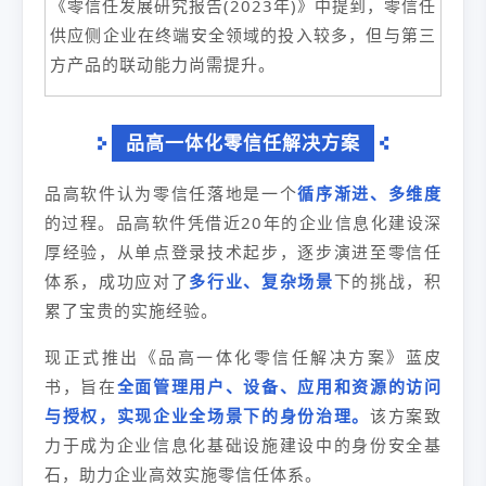
《零信任发展研究报告(2023年)》中提到，零信任
供应侧企业在终端安全领域的投入较多，但与第三
方产品的联动能力尚需提升。
品高一体化零信任解决方案
品高软件认为零信任落地是一个
循序渐进、多维度
的过程。品高软件凭借近20年的企业信息化建设深
厚经验，从单点登录技术起步，逐步演进至零信任
体系，成功应对了
多行业、复杂场景
下的挑战，积
累了宝贵的实施经验。
现正式推出《品高一体化零信任解决方案》蓝皮
书，旨在
全面管理用户、设备、应用和资源的访问
与授权，实现企业全场景下的身份治理。
该方案致
力于成为企业信息化基础设施建设中的身份安全基
石，助力企业高效实施零信任体系。