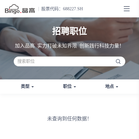
股票代码：688227.SH
招聘职位
加入品高 实力打破未知界限 创新践行科技力量！
类型
职位
地点
未查询到任何数据！