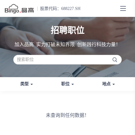
股票代码：688227.SH
招聘职位
加入品高 实力打破未知界限 创新践行科技力量！
类型
职位
地点
未查询到任何数据！