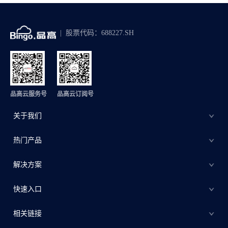
股票代码：688227.SH
品高云服务号
品高云订阅号
关于我们
热门产品
解决方案
快速入口
相关链接