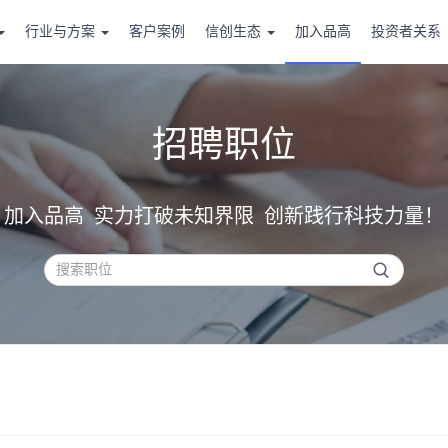
行业与方案
客户案例
信创生态
加入品高
投资者关系
招聘职位
加入品高 实力打破未知界限 创新践行科技力量！