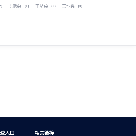
职能类
市场类
其他类
2)
(1)
(0)
(0)
速入口
相关链接