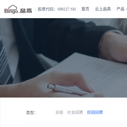
首页
云上品高
产品
股票代码：688227.SH
全部
社会招聘
校园招聘
类型